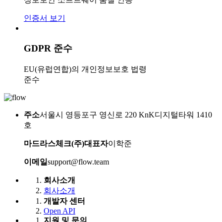
인증서 보기
GDPR 준수
EU(유럽연합)의 개인정보보호 법령
준수
주소
서울시 영등포구 영신로 220 KnK디지털타워 1410
호
마드라스체크(주)대표자
이학준
이메일
support@flow.team
회사소개
회사소개
개발자 센터
Open API
지원 및 문의