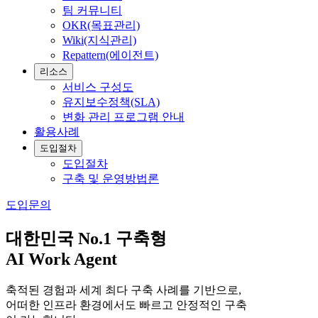
팀 커뮤니티
OKR(목표관리)
Wiki(지식관리)
Repattern(에이전트)
리소스
서비스 구성도
유지보수정책(SLA)
변화 관리 프로그램 안내
활용사례
도입절차
도입절차
구축 및 운영방법론
도입문의
대한민국 No.1 구축형
AI Work Agent
축적된 경험과 세계 최다 구축 사례를 기반으로,
어떠한 인프라 환경에서도 빠르고 안정적인 구축